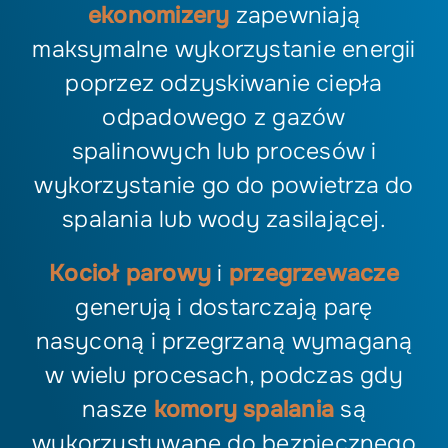
ekonomizery
zapewniają
maksymalne wykorzystanie energii
poprzez odzyskiwanie ciepła
odpadowego z gazów
spalinowych lub procesów i
wykorzystanie go do powietrza do
spalania lub wody zasilającej.
Kocioł parowy
i
przegrzewacze
generują i dostarczają parę
nasyconą i przegrzaną wymaganą
w wielu procesach, podczas gdy
nasze
komory spalania
są
wykorzystywane do bezpiecznego