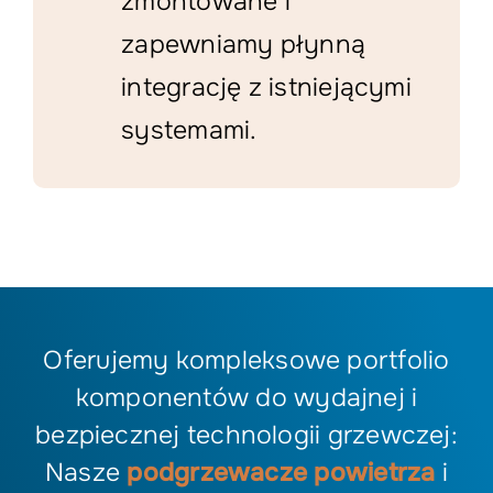
zmontowane i
zapewniamy płynną
integrację z istniejącymi
systemami.
Oferujemy kompleksowe portfolio
komponentów do wydajnej i
bezpiecznej technologii grzewczej:
Nasze
podgrzewacze powietrza
i