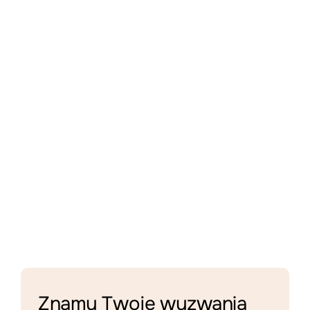
Znamy Twoje wyzwania