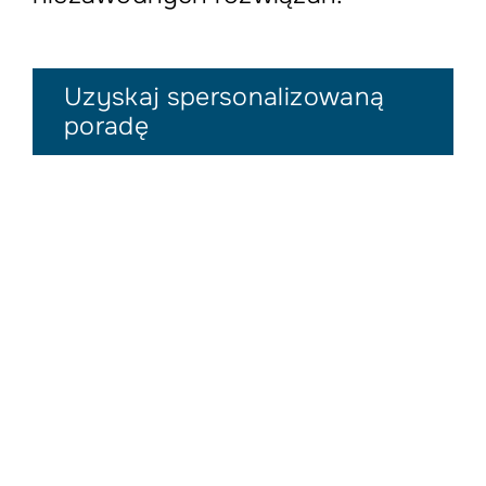
Uzyskaj spersonalizowaną
poradę