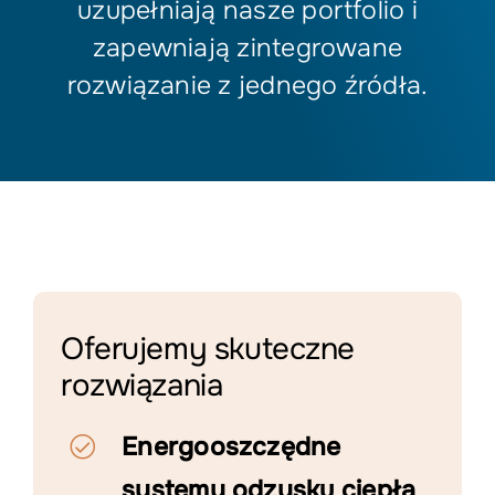
uzupełniają nasze portfolio i
zapewniają zintegrowane
rozwiązanie z jednego źródła.
Oferujemy skuteczne
rozwiązania
Energooszczędne
systemy odzysku ciepła