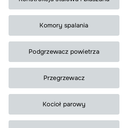
Komory spalania
Podgrzewacz powietrza
Przegrzewacz
Kocioł parowy