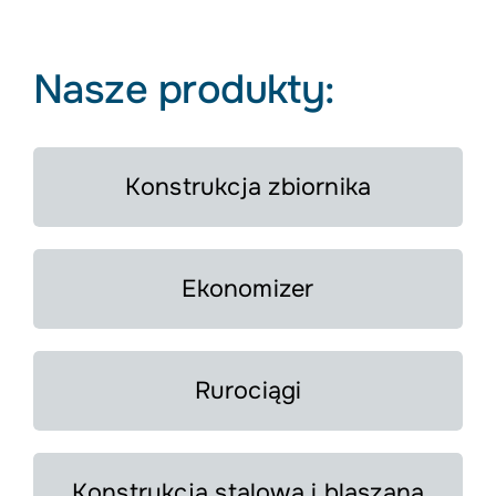
Nasze produkty:
Konstrukcja zbiornika
Ekonomizer
Rurociągi
Konstrukcja stalowa i blaszana