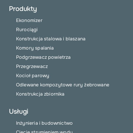
Produkty
Ekonomizer
Rurociągi
Konstrukcja stalowa i blaszana
Komory spalania
Podgrzewacz powietrza
Przegrzewacz
Kocioł parowy
Odlewane kompozytowe rury żebrowane
Konstrukcja zbiornika
Usługi
Inżynieria i budownictwo
Cięcie strumieniem wody