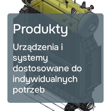
Usługi
Usługi przemysłowe
Produkty
Wakaty
Urządzenia i
Firma
systemy
dostosowane do
indywidualnych
potrzeb