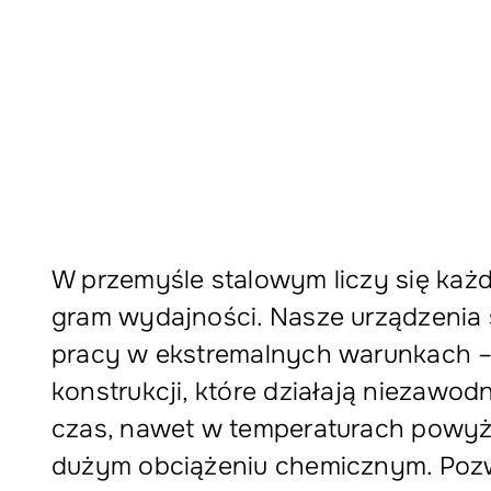
W przemyśle stalowym liczy się każd
gram wydajności. Nasze urządzenia
pracy w ekstremalnych warunkach – 
konstrukcji, które działają niezawodn
czas, nawet w temperaturach powyże
dużym obciążeniu chemicznym. Pozw