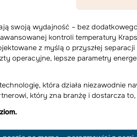
ją swoją wydajność – bez dodatkowego n
zaawansowanej kontroli temperatury Kra
jektowane z myślą o przyszłej separacji 
szty operacyjne, lepsze parametry energ
technologię, która działa niezawodnie 
artnerowi, który zna branżę i dostarcza t
ziom.