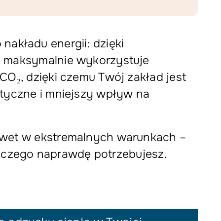
akładu energii: dzięki
ps maksymalnie wykorzystuje
CO₂, dzięki czemu Twój zakład jest
etyczne i mniejszy wpływ na
nawet w ekstremalnych warunkach –
o, czego naprawdę potrzebujesz.