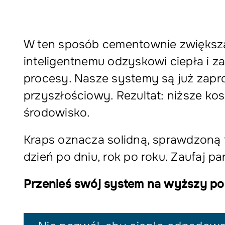
W ten sposób cementownie zwiększa
inteligentnemu odzyskowi ciepła i 
procesy. Nasze systemy są już zapro
przyszłościowy. Rezultat: niższe ko
środowisko.
Kraps oznacza solidną, sprawdzoną 
dzień po dniu, rok po roku. Zaufaj p
Przenieś swój system na wyższy po