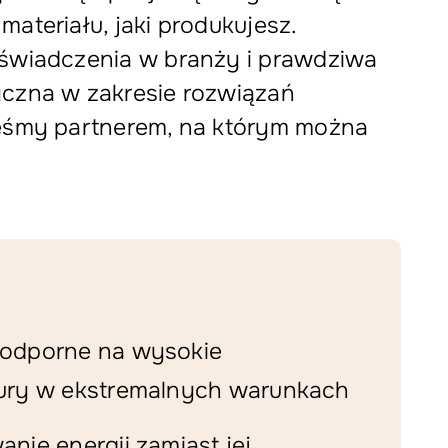
materiału, jaki produkujesz.
oświadczenia w branży i prawdziwa
yczna w zakresie rozwiązań
teśmy partnerem, na którym można
odporne na wysokie
ury w ekstremalnych warunkach
nie energii zamiast jej