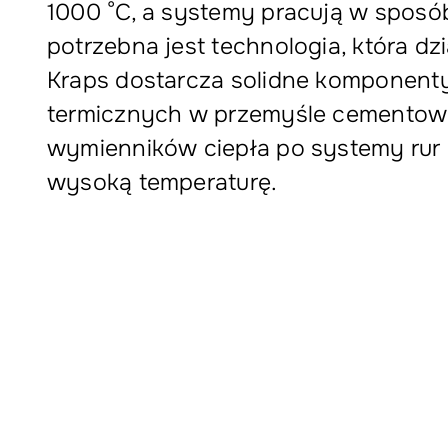
1000 °C, a systemy pracują w sposób
potrzebna jest technologia, która dz
Kraps dostarcza solidne komponent
termicznych w przemyśle cementow
wymienników ciepła po systemy rur
wysoką temperaturę.