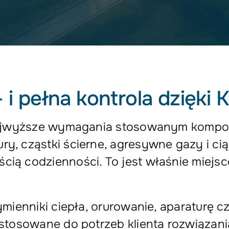
– i pełna kontrola dzięki 
ą najwyższe wymagania stosowanym komp
y, cząstki ścierne, agresywne gazy i ci
ią codzienności. To jest właśnie miejsc
ymienniki ciepła, orurowanie, aparaturę
stosowane do potrzeb klienta rozwiązania