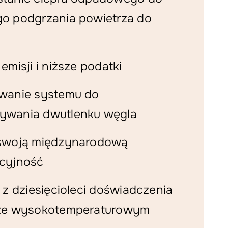
o podgrzania powietrza do
emisji i niższe podatki
wanie systemu do
wania dwutlenku węgla
swoją międzynarodową
cyjność
 z dziesięcioleci doświadczenia
ze wysokotemperaturowym