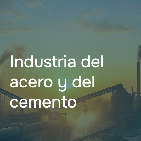
Servicios
Servicios ind
Vacantes
Industria del
La empresa
acero y del
cemento