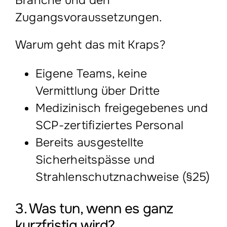
Branche und den
Zugangsvoraussetzungen.
Warum geht das mit Kraps?
Eigene Teams, keine
Vermittlung über Dritte
Medizinisch freigegebenes und
SCP-zertifiziertes Personal
Bereits ausgestellte
Sicherheitspässe und
Strahlenschutznachweise (§25)
3. Was tun, wenn es ganz
kurzfristig wird?