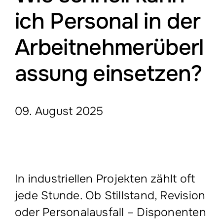
Services
ich Personal in der
Arbeitnehmerüberl
Industrial services
assung einsetzen?
Vacancies
Company
09. August 2025
In industriellen Projekten zählt oft
jede Stunde. Ob Stillstand, Revision
oder Personalausfall – Disponenten