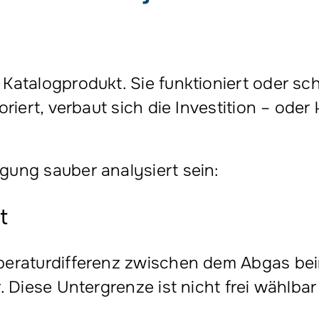
Katalogprodukt. Sie funktioniert oder s
riert, verbaut sich die Investition – ode
gung sauber analysiert sein:
t
peraturdifferenz zwischen dem Abgas beim
. Diese Untergrenze ist nicht frei wählba