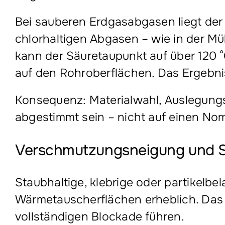
Bei sauberen Erdgasabgasen liegt der
chlorhaltigen Abgasen – wie in der M
kann der Säuretaupunkt auf über 120 °
auf den Rohroberflächen. Das Ergebnis 
Konsequenz: Materialwahl, Auslegun
abgestimmt sein – nicht auf einen No
Verschmutzungsneigung und S
Staubhaltige, klebrige oder partikel
Wärmetauscherflächen erheblich. Das 
vollständigen Blockade führen.