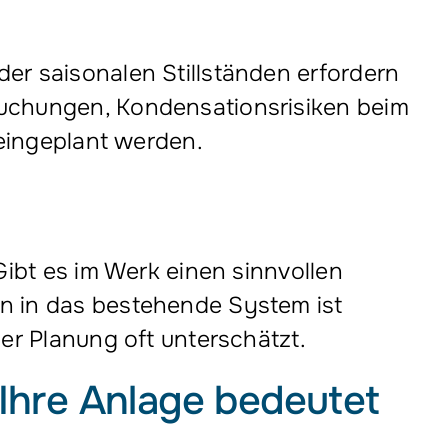
r saisonalen Stillständen erfordern
uchungen, Kondensationsrisiken beim
 eingeplant werden.
ibt es im Werk einen sinnvollen
n in das bestehende System ist
er Planung oft unterschätzt.
r Ihre Anlage bedeutet