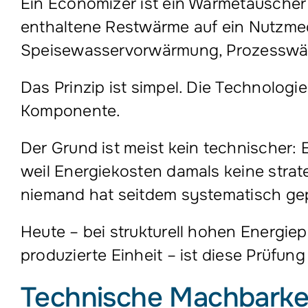
Ein Economizer ist ein Wärmetauscher 
enthaltene Restwärme auf ein Nutzmed
Speisewasservorwärmung, Prozesswä
Das Prinzip ist simpel. Die Technolog
Komponente.
Der Grund ist meist kein technischer
weil Energiekosten damals keine strat
niemand hat seitdem systematisch gep
Heute – bei strukturell hohen Energ
produzierte Einheit – ist diese Prüfung 
Technische Machbarkei