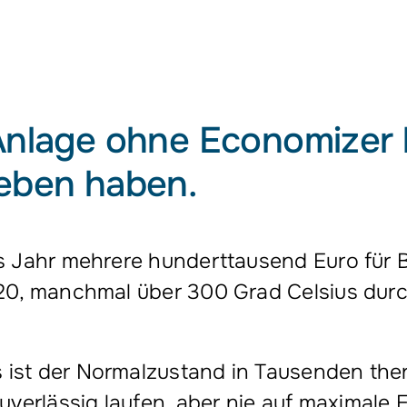
Anlage ohne Economizer lä
geben haben.
es Jahr mehrere hunderttausend Euro für Br
 220, manchmal über 300 Grad Celsius dur
 ist der Normalzustand in Tausenden ther
uverlässig laufen, aber nie auf maximale