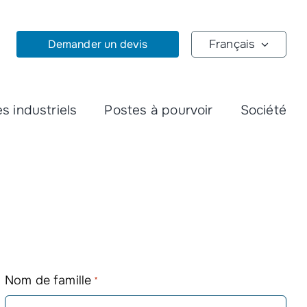
Demander un devis
Français
s industriels
Postes à pourvoir
Société
Nom de famille
*