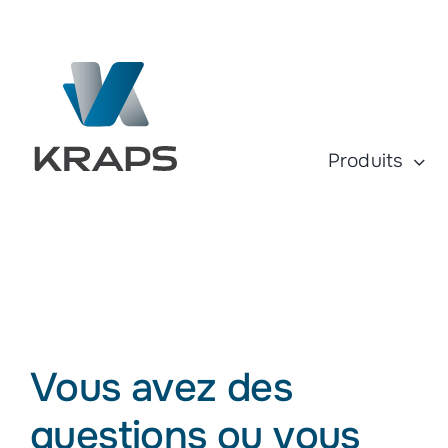
Skip
to
content
Produits
Vous avez des
questions ou vous