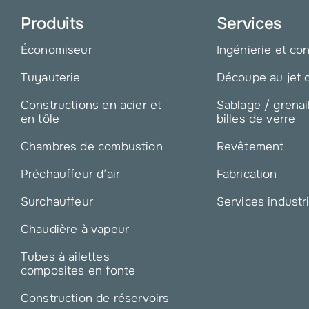
Produits
Services
Économiseur
Ingénierie et co
Tuyauterie
Découpe au jet 
Constructions en acier et
Sablage / grenai
en tôle
billes de verre
Chambres de combustion
Revêtement
Préchauffeur d’air
Fabrication
Surchauffeur
Services industr
Chaudière à vapeur
Tubes à ailettes
composites en fonte
Construction de réservoirs