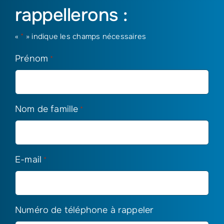
rappellerons :
«
*
» indique les champs nécessaires
Prénom
*
Nom de famille
*
E-mail
*
Numéro de téléphone à rappeler