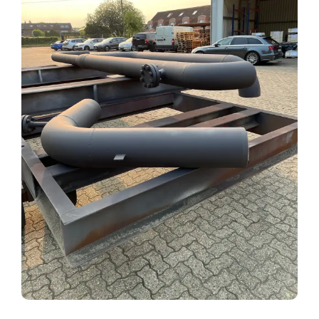
Services
Services indu
Postes à pou
Société