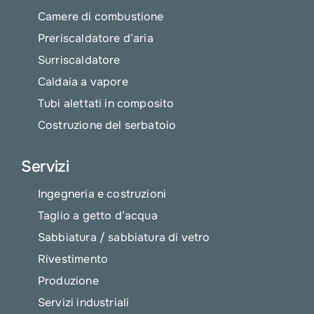
Camere di combustione
Preriscaldatore d’aria
Surriscaldatore
Caldaia a vapore
Tubi alettati in composito
Costruzione del serbatoio
Servizi
Ingegneria e costruzioni
Taglio a getto d’acqua
Sabbiatura / sabbiatura di vetro
Rivestimento
Produzione
Servizi industriali