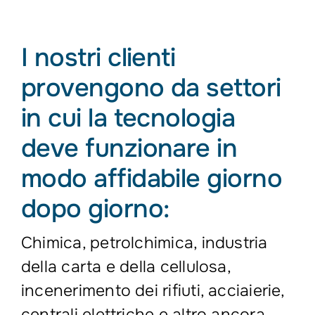
I nostri clienti
provengono da settori
in cui la tecnologia
deve funzionare in
modo affidabile giorno
dopo giorno:
Chimica, petrolchimica, industria
della carta e della cellulosa,
incenerimento dei rifiuti, acciaierie,
centrali elettriche e altro ancora.