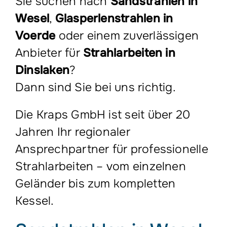
Sie suchen nach
Sandstrahlen in
Wesel
,
Glasperlenstrahlen in
Voerde
oder einem zuverlässigen
Anbieter für
Strahlarbeiten in
Dinslaken
?
Dann sind Sie bei uns richtig.
Die
Kraps GmbH
ist seit über 20
Jahren Ihr regionaler
Ansprechpartner für professionelle
Strahlarbeiten – vom einzelnen
Geländer bis zum kompletten
Kessel.