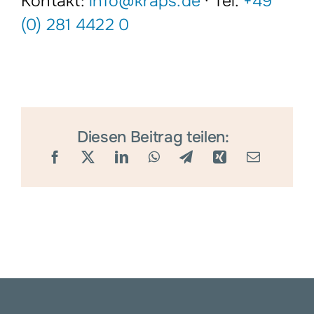
Kontakt:
info@kraps.de
· Tel.
+49
(0) 281 4422 0
Diesen Beitrag teilen: