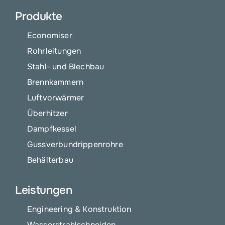
Produkte
Economiser
Rohrleitungen
Stahl- und Blechbau
Brennkammern
Luftvorwärmer
Überhitzer
Dampfkessel
Gussverbundrippenrohre
Behälterbau
Leistungen
Engineering & Konstruktion
Wasserstrahlschneiden